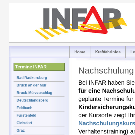
Home
Kraftfahrinfos
Le
Termine INFAR
Nachschulung 
Bad Radkersburg
Bei INFAR haben Sie 
Bruck an der Mur
für eine Nachschul
Bruck-Mürzzuschlag
geplante Termine für
Deutschlandsberg
Kindersicherungsk
Feldbach
der Kursorte zeigt I
Fürstenfeld
Nachschulungskur
Gleisdorf
Verhaltenstraining) 
Graz