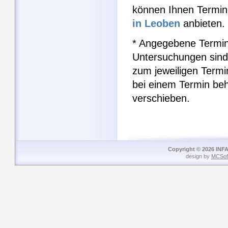
können Ihnen Termin
in Leoben
anbieten.
* Angegebene Termin
Untersuchungen sind
zum jeweiligen Term
bei einem Termin be
verschieben.
Copyright © 2026 INFA
design by
MCSof