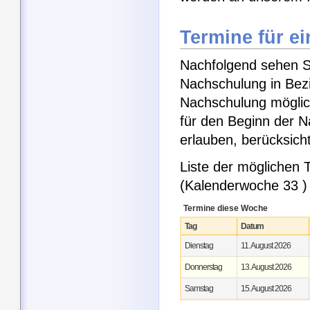
Termine für e
Nachfolgend sehen Si
Nachschulung in Bezi
Nachschulung möglic
für den Beginn der 
erlauben, berücksic
Liste der möglichen
(Kalenderwoche 33 )
Termine diese Woche
Tag
Datum
Dienstag
11. August 2026
Donnerstag
13. August 2026
Samstag
15. August 2026