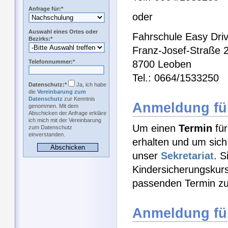
Anfrage für:*
oder
Auswahl eines Ortes oder
Fahrschule Easy Dri
Bezirks:*
Franz-Josef-Straße 
Telefonnummer:*
8700 Leoben
Tel.: 0664/1533250
Datenschutz:*
Ja, ich habe
die
Vereinbarung zum
Datenschutz
zur Kenntnis
Anmeldung für
genommen. Mit dem
Abschicken der Anfrage erkläre
ich mich mit der Vereinbarung
Um einen
Termin
für
zum Datenschutz
einverstanden.
erhalten und um sich
unser
Sekretariat
. S
Kindersicherungskurs
passenden Termin zu
Anmeldung fü