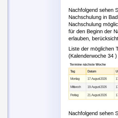
Nachfolgend sehen Si
Nachschulung in Bad 
Nachschulung möglic
für den Beginn der 
erlauben, berücksic
Liste der möglichen
(Kalenderwoche 34 )
Termine nächste Woche
Tag
Datum
U
Montag
17. August 2026
1
Mittwoch
19. August 2026
1
Freitag
21. August 2026
1
Nachfolgend sehen Si