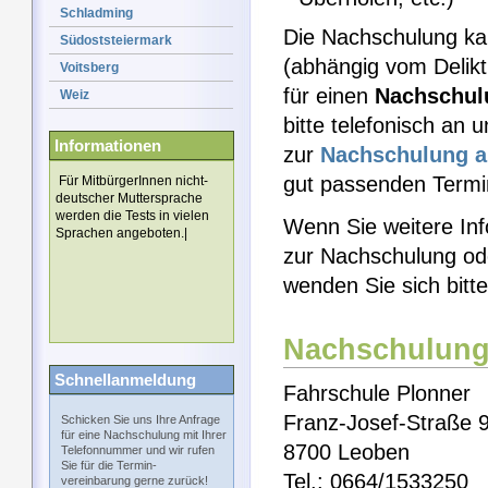
Schladming
Die Nachschulung k
Südoststeiermark
(abhängig vom Delikt
Voitsberg
für einen
Nachschul
Weiz
bitte telefonisch an 
Informationen
zur
Nachschulung
a
gut passenden Termin
Für MitbürgerInnen nicht-
deutscher Muttersprache
werden die Tests in vielen
Wenn Sie weitere Inf
Sprachen angeboten.|
zur Nachschulung od
wenden Sie sich bitt
Nachschulung
Schnellanmeldung
Fahrschule Plonner
Franz-Josef-Straße 
Schicken Sie uns Ihre Anfrage
für eine Nachschulung mit Ihrer
8700 Leoben
Telefonnummer und wir rufen
Sie für die Termin-
Tel.: 0664/1533250
vereinbarung gerne zurück!