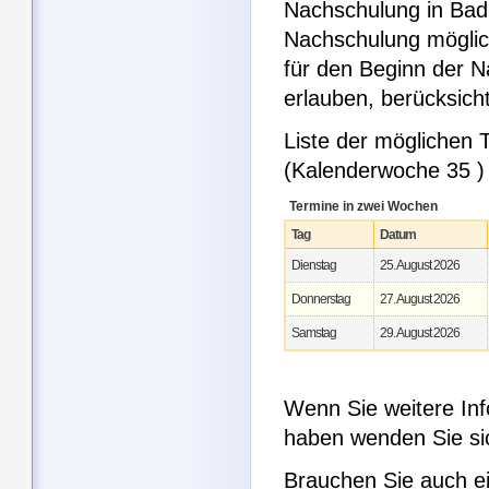
Nachschulung in Bad 
Nachschulung möglic
für den Beginn der 
erlauben, berücksic
Liste der möglichen
(Kalenderwoche 35 )
Termine in zwei Wochen
Tag
Datum
Dienstag
25. August 2026
Donnerstag
27. August 2026
Samstag
29. August 2026
Wenn Sie weitere Inf
haben wenden Sie si
Brauchen Sie auch e