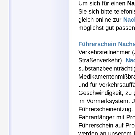
Um sich für einen
Na
Sie sich bitte telefo
gleich online zur
Nac
möglichst gut passen
Führerschein Nach
Verkehrsteilnehmer (
Straßenverkehr),
Na
substanzbeeinträchti
Medikamentenmißbr
und für verkehrsauff
Geschwindigkeit, zu 
im Vormerksystem. J
Führerscheinentzug. 
Fahranfänger mit Pr
Führerschein auf Pro
werden an unserem I