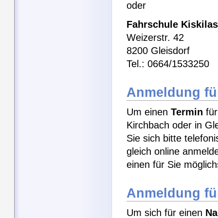
oder
Fahrschule Kiskilas
Weizerstr. 42
8200 Gleisdorf
Tel.: 0664/1533250
Anmeldung für
Um einen
Termin
für
Kirchbach oder in G
Sie sich bitte telefo
gleich online anmeld
einen für Sie möglic
Anmeldung fü
Um sich für einen
Na