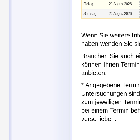
Freitag
21. August 2026
Samstag
22. August 2026
Wenn Sie weitere Inf
haben wenden Sie si
Brauchen Sie auch e
können Ihnen Termin
anbieten.
* Angegebene Termin
Untersuchungen sind
zum jeweiligen Term
bei einem Termin be
verschieben.