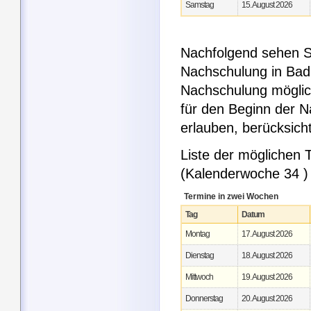
Samstag
15. August 2026
Nachfolgend sehen Si
Nachschulung in Bad 
Nachschulung möglic
für den Beginn der 
erlauben, berücksic
Liste der möglichen
(Kalenderwoche 34 )
Termine in zwei Wochen
Tag
Datum
Montag
17. August 2026
Dienstag
18. August 2026
Mittwoch
19. August 2026
Donnerstag
20. August 2026