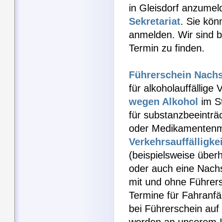
in Gleisdorf anzumel
Sekretariat
. Sie kön
anmelden. Wir sind b
Termin zu finden.
Führerschein Nach
für alkoholauffällige
wegen Alkohol
im S
für substanzbeeinträ
oder Medikamentenm
Verkehrsauffälligkei
(beispielsweise über
oder auch eine Nach
mit und ohne Führers
Termine für Fahranfä
bei Führerschein auf