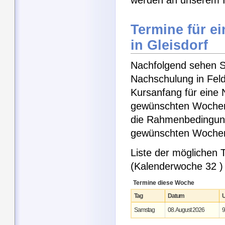
werden an unserem I
Termine für e
in Gleisdorf
Nachfolgend sehen Si
Nachschulung in Feld
Kursanfang für eine 
gewünschten Wochent
die Rahmenbedingung
gewünschten Woche
Liste der möglichen
(Kalenderwoche 32 )
Termine diese Woche
Tag
Datum
U
Samstag
08. August 2026
9