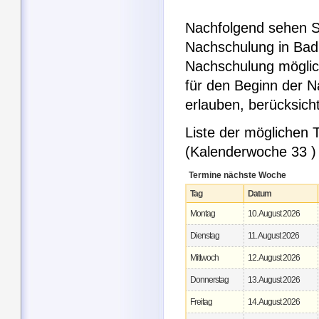
Nachfolgend sehen Si
Nachschulung in Bad 
Nachschulung möglic
für den Beginn der 
erlauben, berücksic
Liste der möglichen
(Kalenderwoche 33 )
Termine nächste Woche
Tag
Datum
Montag
10. August 2026
Dienstag
11. August 2026
Mittwoch
12. August 2026
Donnerstag
13. August 2026
Freitag
14. August 2026