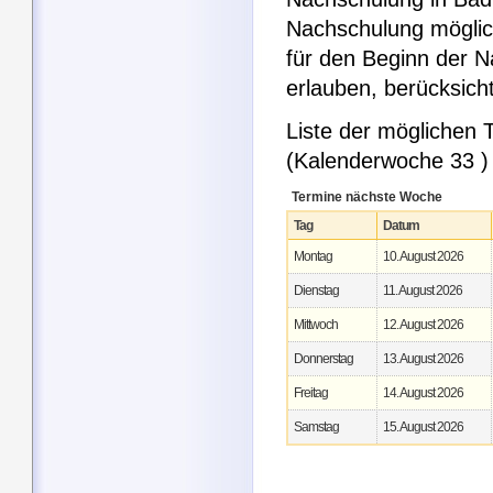
Nachschulung möglic
für den Beginn der 
erlauben, berücksic
Liste der möglichen
(Kalenderwoche 33 )
Termine nächste Woche
Tag
Datum
Montag
10. August 2026
Dienstag
11. August 2026
Mittwoch
12. August 2026
Donnerstag
13. August 2026
Freitag
14. August 2026
Samstag
15. August 2026