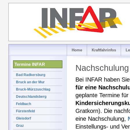
Home
Kraftfahrinfos
Le
Termine INFAR
Nachschulung 
Bad Radkersburg
Bei INFAR haben Sie 
Bruck an der Mur
für eine Nachschul
Bruck-Mürzzuschlag
geplante Termine für
Deutschlandsberg
Kindersicherungsk
Feldbach
Gratkorn). Die nachf
Fürstenfeld
eine Nachschulung,
Gleisdorf
Einstellungs- und Ve
Graz