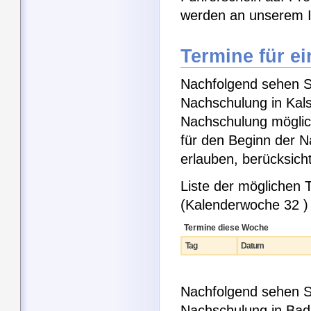
werden an unserem I
Termine für e
Nachfolgend sehen Si
Nachschulung in Kals
Nachschulung möglic
für den Beginn der 
erlauben, berücksic
Liste der möglichen
(Kalenderwoche 32 )
Termine diese Woche
Tag
Datum
Nachfolgend sehen Si
Nachschulung in Bad 