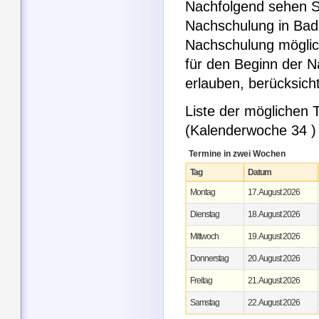
Nachfolgend sehen Si
Nachschulung in Bad 
Nachschulung möglic
für den Beginn der 
erlauben, berücksic
Liste der möglichen
(Kalenderwoche 34 )
Termine in zwei Wochen
Tag
Datum
Montag
17. August 2026
Dienstag
18. August 2026
Mittwoch
19. August 2026
Donnerstag
20. August 2026
Freitag
21. August 2026
Samstag
22. August 2026