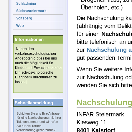
Schladming
Überholen, etc.)
Südoststeiermark
Die Nachschulung k
Voitsberg
(abhängig vom Delikt
Weiz
für einen
Nachschul
Informationen
bitte telefonisch an 
zur
Nachschulung
a
Neben den
verkehrspsychologischen
gut passenden Termin
Angeboten gibt es bei uns
auch die Möglichkeit für
Kinder und Erwachsene eine
Wenn Sie weitere Inf
klinisch-psychologische
zur Nachschulung od
Diagnostik durchführen zu
lassen.|
wenden Sie sich bitt
Nachschulung
Schnellanmeldung
INFAR Steiermark
Schicken Sie uns Ihre Anfrage
für eine Nachschulung mit Ihrer
Kiesweg 11
Telefonnummer und wir rufen
Sie für die Termin-
8401 Kalsdorf
vereinbarung gerne zurück!