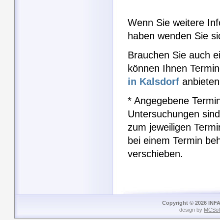
Wenn Sie weitere Inf
haben wenden Sie si
Brauchen Sie auch e
können Ihnen Termin
in Kalsdorf
anbieten
* Angegebene Termin
Untersuchungen sind
zum jeweiligen Term
bei einem Termin be
verschieben.
Copyright © 2026 INFA
design by
MCSof