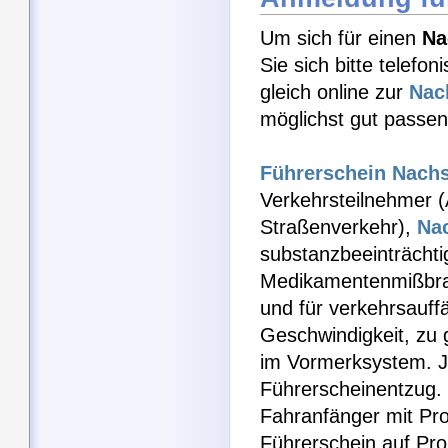
Um sich für einen
Na
Sie sich bitte telefo
gleich online zur
Nac
möglichst gut passen
Führerschein Nach
Verkehrsteilnehmer (
Straßenverkehr),
Na
substanzbeeinträchti
Medikamentenmißbr
und für verkehrsauff
Geschwindigkeit, zu 
im Vormerksystem. J
Führerscheinentzug. 
Fahranfänger mit Pr
Führerschein auf Pro