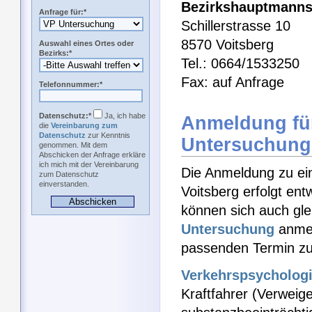
Bezirkshauptmannsc
Anfrage für:*
Schillerstrasse 10
8570 Voitsberg
Auswahl eines Ortes oder
Bezirks:*
Tel.: 0664/1533250
Fax: auf Anfrage
Telefonnummer:*
Datenschutz:*
Ja, ich habe
Anmeldung für
die
Vereinbarung zum
Datenschutz
zur Kenntnis
Untersuchung
genommen. Mit dem
Abschicken der Anfrage erkläre
ich mich mit der Vereinbarung
Die Anmeldung zu ei
zum Datenschutz
einverstanden.
Voitsberg erfolgt en
können sich auch gle
Untersuchung
anmel
passenden Termin zu
Verkehrspsycholog
Kraftfahrer (Verweige