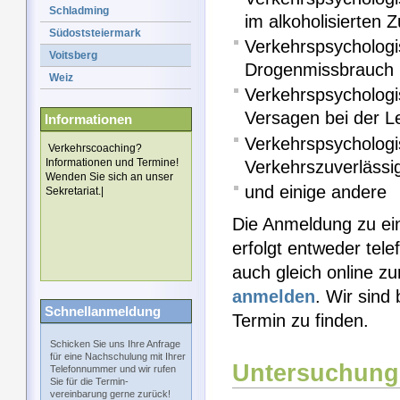
Schladming
im alkoholisierten 
Südoststeiermark
Verkehrspsychologi
Voitsberg
Drogenmissbrauch
Weiz
Verkehrspsycholog
Versagen bei der L
Informationen
Verkehrspsychologi
Verkehrscoaching?
Informationen und Termine!
Verkehrszuverlässig
Wenden Sie sich an unser
und einige andere
Sekretariat.|
Die Anmeldung zu ei
erfolgt entweder tel
auch gleich online z
anmelden
. Wir sind
Schnellanmeldung
Termin zu finden.
Schicken Sie uns Ihre Anfrage
für eine Nachschulung mit Ihrer
Untersuchung
Telefonnummer und wir rufen
Sie für die Termin-
vereinbarung gerne zurück!