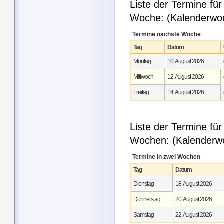
Liste der Termine f
Woche: (Kalenderwo
Termine nächste Woche
Tag
Datum
Montag
10. August 2026
Mittwoch
12. August 2026
Freitag
14. August 2026
Liste der Termine fü
Wochen: (Kalenderw
Termine in zwei Wochen
Tag
Datum
Dienstag
18. August 2026
Donnerstag
20. August 2026
Samstag
22. August 2026