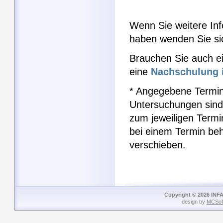
Wenn Sie weitere Inf
haben wenden Sie si
Brauchen Sie auch e
eine
Nachschulung i
* Angegebene Termin
Untersuchungen sind
zum jeweiligen Term
bei einem Termin be
verschieben.
Copyright © 2026 INFA
design by
MCSof