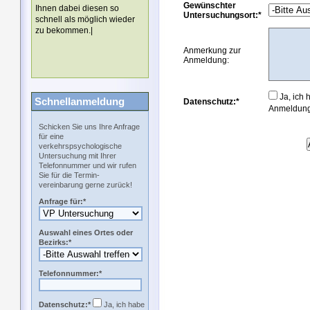
Gewünschter
Ihnen dabei diesen so
Untersuchungsort:*
schnell als möglich wieder
zu bekommen.|
Anmerkung zur
Anmeldung:
Ja, ich 
Schnellanmeldung
Datenschutz:*
Anmeldung 
Schicken Sie uns Ihre Anfrage
für eine
verkehrspsychologische
Untersuchung mit Ihrer
Telefonnummer und wir rufen
Sie für die Termin-
vereinbarung gerne zurück!
Anfrage für:*
Auswahl eines Ortes oder
Bezirks:*
Telefonnummer:*
Datenschutz:*
Ja, ich habe