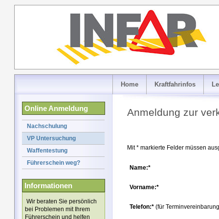
Home
Kraftfahrinfos
Le
Online Anmeldung
Anmeldung zur ver
Nachschulung
VP Untersuchung
Mit * markierte Felder müssen ausg
Waffentestung
Führerschein weg?
Name:*
Informationen
Vorname:*
Wir beraten Sie persönlich
Telefon:*
(für Terminvereinbarung
bei Problemen mit Ihrem
Führerschein und helfen